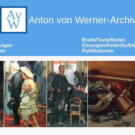
Anton von Werner-Archi
Briefe/Texte/Reden
ungen
Ehrungen/Ämter/Auftr
nen
Publikationen