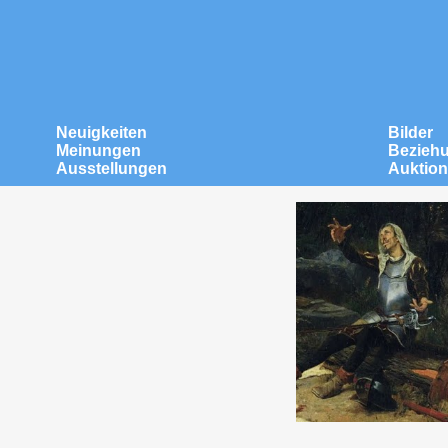
Neuigkeiten
Bilder
Meinungen
Bezieh
Ausstellungen
Auktio