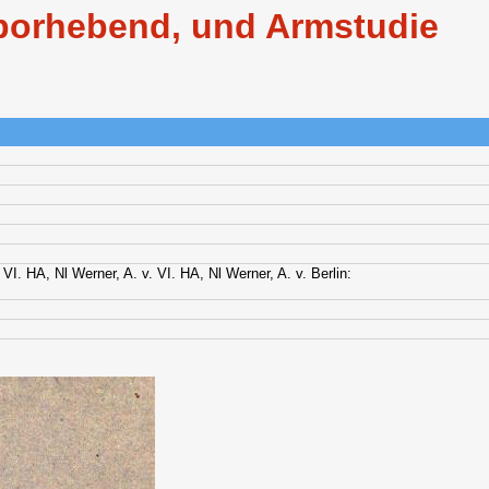
mporhebend, und Armstudie
. VI. HA, Nl Werner, A. v. VI. HA, Nl Werner, A. v. Berlin: