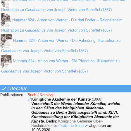
Illustration zu
Gaudeamus
von Joseph Victor von Scheffel (1867)
Nummer 824 - Anton von Werner - Die drei Dörfer – Reichelsheim,
Illustration zu
Gaudeamus
von Joseph Victor von Scheffel (1867)
Nummer 824 - Anton von Werner - Die Fahndung, Illustration zu
Gaudeamus
von Joseph Victor von Scheffel (1867)
Nummer 824 - Anton von Werner - Die Pfändung, Illustration zu
Gaudeamus
von Joseph Victor von Scheffel (1867)
Literatur
Publikationen
Buch / Katalog:
🔗
Königliche Akademie der Künste
(1868)
Verzeichniß der Werke lebender Künstler, welche
in den Sälen des königlichen Akademie-
Gebäudes zu Berlin 1868 ausgestellt sind. XLVI.
Kunstausstellung der Königlichen Akademie der
Künste
. Berlin:
Königliche Geheime Ober-
Buchdruckerrei
🔗Externe Seite ⬈
abgerufen am
10.05.2026.