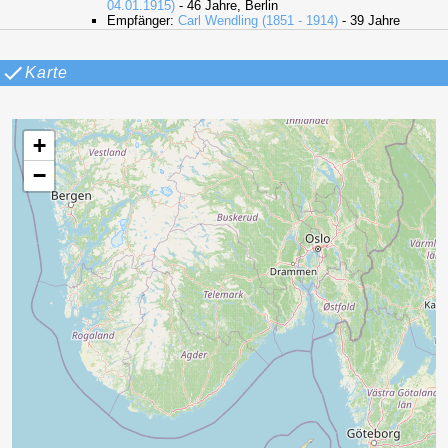
04.01.1915)
- 46 Jahre, Berlin
Empfänger:
Carl Wendling (1851 - 1914)
- 39 Jahre
Karte
+
−