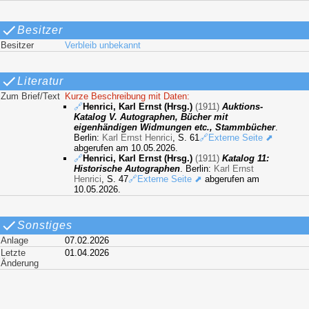
Besitzer
Besitzer
Verbleib unbekannt
Literatur
Zum Brief/Text
Kurze Beschreibung mit Daten:
🔗
Henrici, Karl Ernst (Hrsg.)
(1911)
Auktions-
Katalog V. Autographen, Bücher mit
eigenhändigen Widmungen etc., Stammbücher
.
Berlin:
Karl Ernst Henrici
, S. 61
🔗Externe Seite ⬈
abgerufen am 10.05.2026.
🔗
Henrici, Karl Ernst (Hrsg.)
(1911)
Katalog 11:
Historische Autographen
. Berlin:
Karl Ernst
Henrici
, S. 47
🔗Externe Seite ⬈
abgerufen am
10.05.2026.
Sonstiges
Anlage
07.02.2026
Letzte
01.04.2026
Änderung