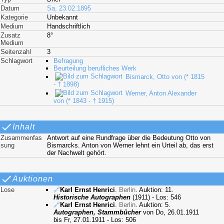
Datum
Sa, 23.02.1895
Kategorie
Unbekannt
Medium
Handschriftlich
Zusatz
8°
Medium
Seitenzahl
3
Schlagwort
Befragung
Beurteilung berufliches Werk
Bismarck, Otto von (* 1815
- † 1898)
Werner, Anton Alexander
von (* 1843 - † 1915)
Inhalt
Zusammenfas
Antwort auf eine Rundfrage über die Bedeutung Otto von
sung
Bismarcks. Anton von Werner lehnt ein Urteil ab, das erst
der Nachwelt gehört.
Auktionen
Lose
🔗
Karl Ernst Henrici
.
Berlin
. Auktion: 11.
Historische Autographen
(1911) - Los: 546
🔗
Karl Ernst Henrici
.
Berlin
. Auktion: 5.
Autographen, Stammbücher
von Do, 26.01.1911
bis Fr, 27.01.1911 - Los: 506