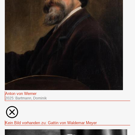
Anton von Werner
2025: Bartmann, Dominik
Kein Bild vorhanden zu: Gattin von Waldemar Meyer