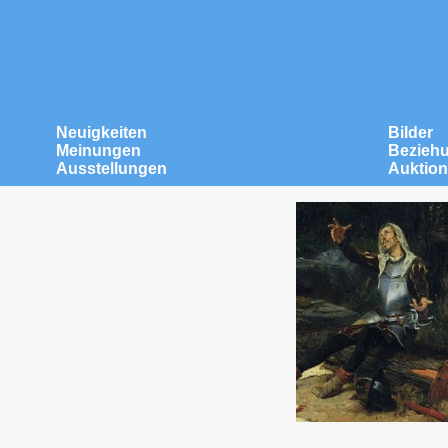
Neuigkeiten
Bilder
Meinungen
Bezieh
Ausstellungen
Auktio