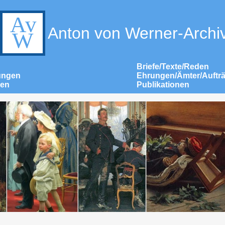
Anton von Werner-Archi
Briefe/Texte/Reden
ungen
Ehrungen/Ämter/Auftr
nen
Publikationen