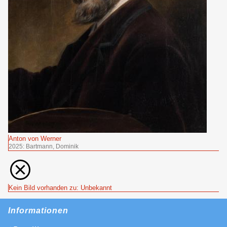
Anton von Werner
2025: Bartmann, Dominik
Kein Bild vorhanden zu: Unbekannt
Informationen