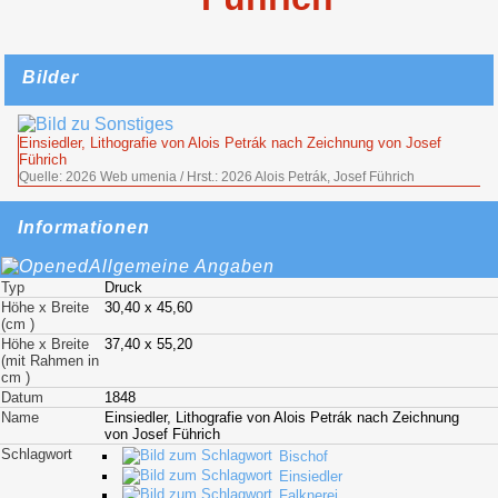
Bilder
Einsiedler, Lithografie von Alois Petrák nach Zeichnung von Josef
Führich
Quelle: 2026 Web umenia / Hrst.: 2026 Alois Petrák, Josef Führich
Informationen
Allgemeine Angaben
Typ
Druck
Höhe x Breite
30,40 x 45,60
(cm )
Höhe x Breite
37,40 x 55,20
(mit Rahmen in
cm )
Datum
1848
Name
Einsiedler, Lithografie von Alois Petrák nach Zeichnung
von Josef Führich
Schlagwort
Bischof
Einsiedler
Falknerei