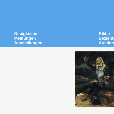
Neuigkeiten
Bilder
Meinungen
Bezieh
Ausstellungen
Auktio