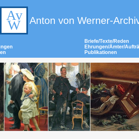
Anton von Werner-Archi
Briefe/Texte/Reden
ungen
Ehrungen/Ämter/Auftr
nen
Publikationen