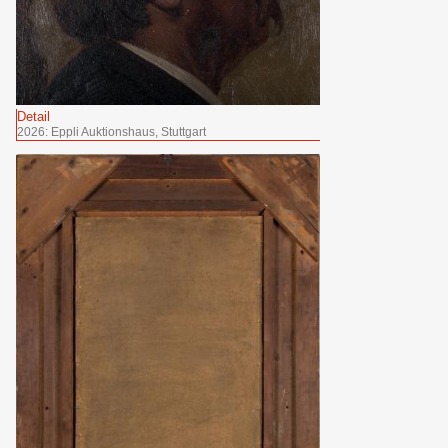
Detail
2026: Eppli Auktionshaus, Stuttgart