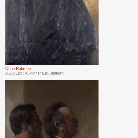
Ohne Rahmen
2026: Eppli Auktionshaus, Stuttgart