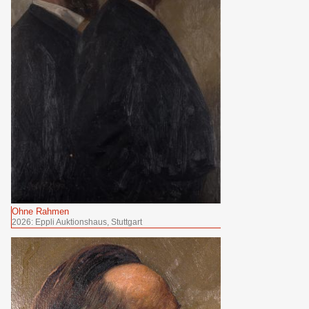
Ohne Rahmen
2026: Eppli Auktionshaus, Stuttgart