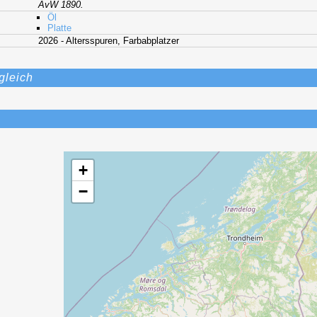
AvW 1890.
Öl
Platte
2026 - Altersspuren, Farbabplatzer
gleich
+
−