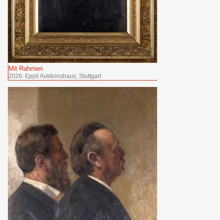
Mit Rahmen
2026: Eppli Auktionshaus, Stuttgart