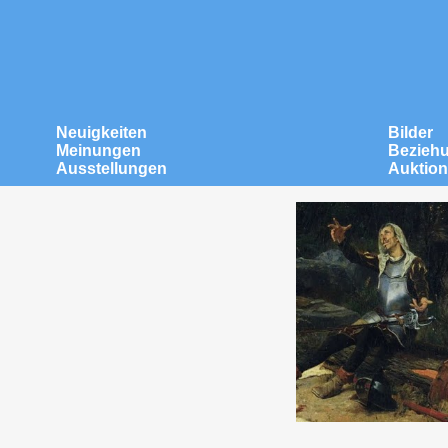
Neuigkeiten
Bilder
Meinungen
Bezieh
Ausstellungen
Auktio