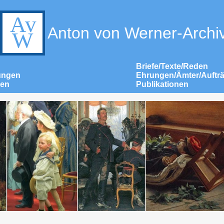
Anton von Werner-Archi
Briefe/Texte/Reden
ungen
Ehrungen/Ämter/Auftr
nen
Publikationen