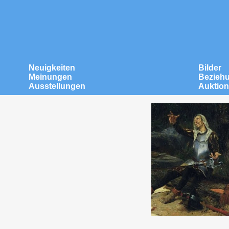
Neuigkeiten
Bilder
Meinungen
Bezieh
Ausstellungen
Auktio