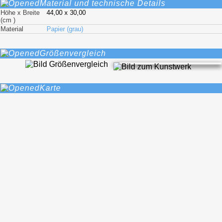
Material und technische Details
Höhe x Breite
44,00 x 30,00
(cm )
Material
Papier (grau)
Größenvergleich
Karte