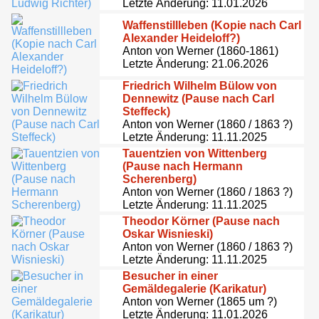
Letzte Änderung: 11.01.2026
Waffenstillleben (Kopie nach Carl
Alexander Heideloff?)
Anton von Werner (1860-1861)
Letzte Änderung: 21.06.2026
Friedrich Wilhelm Bülow von
Dennewitz (Pause nach Carl
Steffeck)
Anton von Werner (1860 / 1863 ?)
Letzte Änderung: 11.11.2025
Tauentzien von Wittenberg
(Pause nach Hermann
Scherenberg)
Anton von Werner (1860 / 1863 ?)
Letzte Änderung: 11.11.2025
Theodor Körner (Pause nach
Oskar Wisnieski)
Anton von Werner (1860 / 1863 ?)
Letzte Änderung: 11.11.2025
Besucher in einer
Gemäldegalerie (Karikatur)
Anton von Werner (1865 um ?)
Letzte Änderung: 11.01.2026