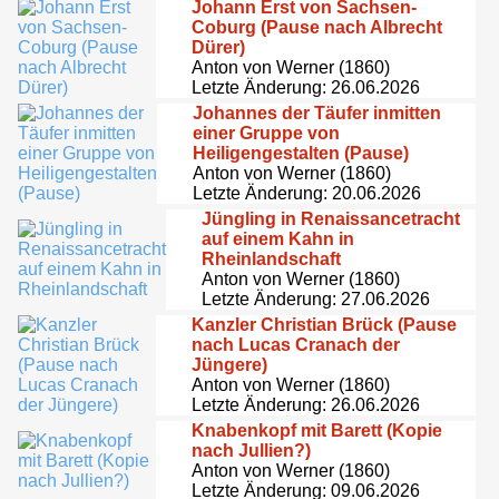
Johann Erst von Sachsen-
Coburg (Pause nach Albrecht
Dürer)
Anton von Werner (1860)
Letzte Änderung: 26.06.2026
Johannes der Täufer inmitten
einer Gruppe von
Heiligengestalten (Pause)
Anton von Werner (1860)
Letzte Änderung: 20.06.2026
Jüngling in Renaissancetracht
auf einem Kahn in
Rheinlandschaft
Anton von Werner (1860)
Letzte Änderung: 27.06.2026
Kanzler Christian Brück (Pause
nach Lucas Cranach der
Jüngere)
Anton von Werner (1860)
Letzte Änderung: 26.06.2026
Knabenkopf mit Barett (Kopie
nach Jullien?)
Anton von Werner (1860)
Letzte Änderung: 09.06.2026