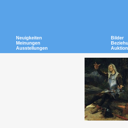
Neuigkeiten
Bilder
Meinungen
Bezieh
Ausstellungen
Auktio