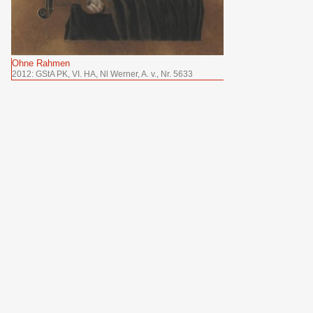
Ohne Rahmen
2012: GStA PK, VI. HA, Nl Werner, A. v., Nr. 5633