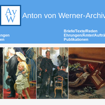
Anton von Werner-Archi
Briefe/Texte/Reden
ungen
Ehrungen/Ämter/Auftr
nen
Publikationen