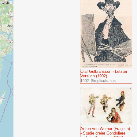
Olaf Gulbransson - Letzter
Versuch (1902)
1902: Simpliccisimus
Anton von Werner (Fraglich)
- Studie dreier Gondoliere