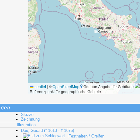
Leaflet
|
©
OpenStreetMap
:Genaue Angabe für Gebäude
Referenzpunkt für geographische Gebiete
ngen
Skizze
Zeichnung
Illustration
Dou, Gerard (* 1613 - † 1675)
Festhalten / Greifen