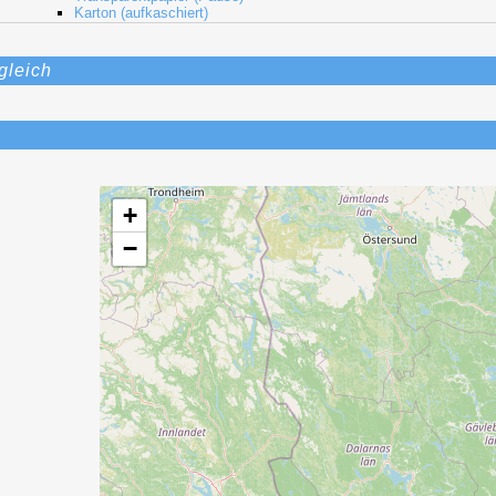
Karton (aufkaschiert)
gleich
+
−