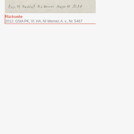
Rückseite
2012: GStA PK, VI. HA, Nl Werner, A. v., Nr. 5467