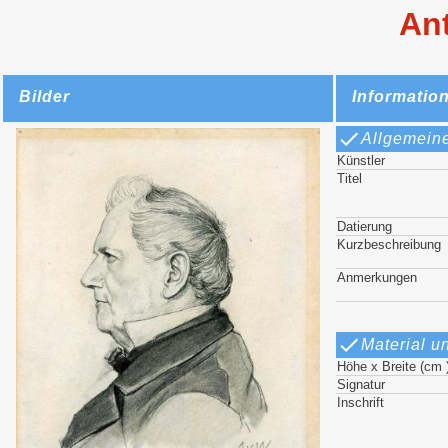
Ant
Bilder
Informatio
Allgemein
Künstler
Titel
Datierung
Kurzbeschreibung
Anmerkungen
Material u
Höhe x Breite (cm 
Signatur
Inschrift