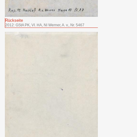
Rückseite
2012: GStA PK, VI. HA, Nl Werner, A. v., Nr. 5467