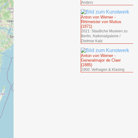
Anders
Anton von Werner -
Rittmeister von Mutius
(1871)
2021: Staatliche Museen zu
Berlin, Nationalgalerie /
Dietmar Katz
Anton von Werner -
Generalmajor de Claer
(1885)
1900: Velhagen & Klasing