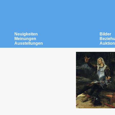
Neuigkeiten
Bilder
Meinungen
Bezieh
Ausstellungen
Auktio