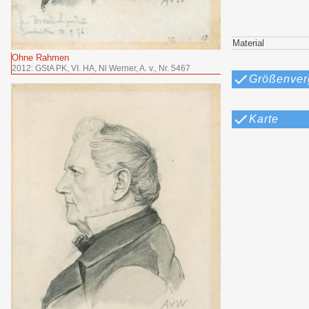
Material
Ohne Rahmen
2012: GStA PK, VI. HA, Nl Werner, A. v., Nr. 5467
Größenver
Karte