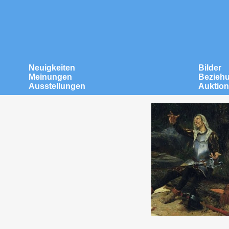
Neuigkeiten
Bilder
Meinungen
Bezieh
Ausstellungen
Auktio