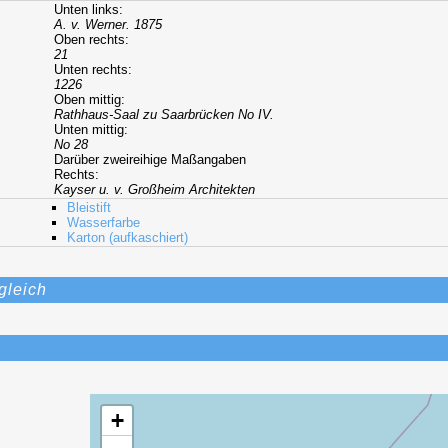
Unten links:
A. v. Werner. 1875
Oben rechts:
21
Unten rechts:
1226
Oben mittig:
Rathhaus-Saal zu Saarbrücken No IV.
Unten mittig:
No 28
Darüber zweireihige Maßangaben
Rechts:
Kayser u. v. Großheim Architekten
Bleistift
Wasserfarbe
Karton (aufkaschiert)
gleich
+