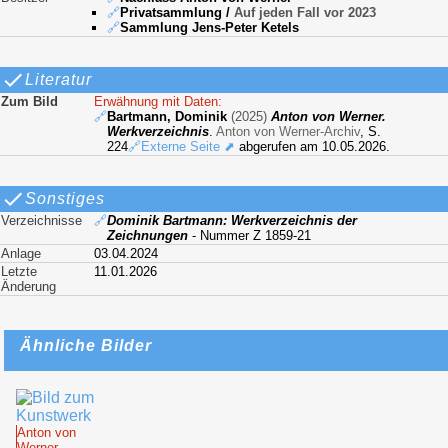
🔗
Privatsammlung
/
Auf jeden Fall vor 2023
🔗
Sammlung Jens-Peter Ketels
Literatur
Zum Bild
Erwähnung mit Daten:
🔗
Bartmann, Dominik
(2025)
Anton von Werner.
Werkverzeichnis
.
Anton von Werner-Archiv
, S.
224
🔗Externe Seite ⬈
abgerufen am 10.05.2026.
Sonstiges
Verzeichnisse
🔗
Dominik Bartmann: Werkverzeichnis der
Zeichnungen
- Nummer Z 1859-21
Anlage
03.04.2024
Letzte
11.01.2026
Änderung
Ähnliche Bilder
Anton von
Werner -