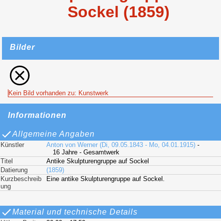
Sockel (1859)
Bilder
Kein Bild vorhanden zu: Kunstwerk
Informationen
Allgemeine Angaben
Künstler
Anton von Werner (Di, 09.05.1843 - Mo, 04.01.1915)
-
16 Jahre - Gesamtwerk
Titel
Antike Skulpturengruppe auf Sockel
Datierung
(1859)
Kurzbeschreib
Eine antike Skulpturengruppe auf Sockel.
ung
Material und technische Details