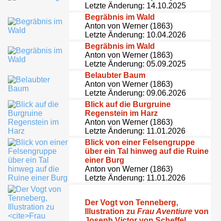
Letzte Änderung: 14.10.2025
Begräbnis im Wald
Anton von Werner (1863)
Letzte Änderung: 10.04.2026
Begräbnis im Wald
Anton von Werner (1863)
Letzte Änderung: 05.09.2025
Belaubter Baum
Anton von Werner (1863)
Letzte Änderung: 09.06.2026
Blick auf die Burgruine
Regenstein im Harz
Anton von Werner (1863)
Letzte Änderung: 11.01.2026
Blick von einer Felsengruppe
über ein Tal hinweg auf die Ruine
einer Burg
Anton von Werner (1863)
Letzte Änderung: 11.01.2026
Der Vogt von Tenneberg,
Illustration zu
Frau Aventiure
von
Joseph Victor von Scheffel