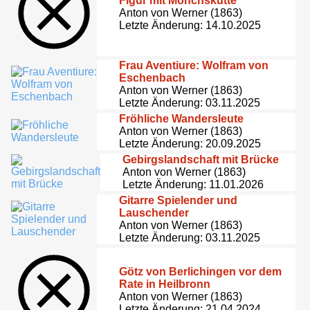
Figur mit Mönchskutte
Anton von Werner (1863)
Letzte Änderung: 14.10.2025
Frau Aventiure: Wolfram von
Eschenbach
Anton von Werner (1863)
Letzte Änderung: 03.11.2025
Fröhliche Wandersleute
Anton von Werner (1863)
Letzte Änderung: 20.09.2025
Gebirgslandschaft mit Brücke
Anton von Werner (1863)
Letzte Änderung: 11.01.2026
Gitarre Spielender und
Lauschender
Anton von Werner (1863)
Letzte Änderung: 03.11.2025
Götz von Berlichingen vor dem
Rate in Heilbronn
Anton von Werner (1863)
Letzte Änderung: 21.04.2024