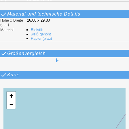
Material und technische Details
Höhe x Breite
16,00 x 29,80
(cm )
Material
Bleistift
weiß gehöht
Papier (blau)
Größenvergleich
Karte
+
−