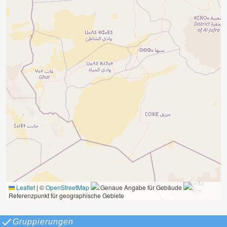
Leaflet
|
©
OpenStreetMap
:Genaue Angabe für Gebäude
:
Referenzpunkt für geographische Gebiete
Gruppierungen