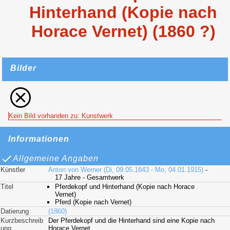
Hinterhand (Kopie nach
Horace Vernet) (1860 ?)
Bilder
Kein Bild vorhanden zu: Kunstwerk
Informationen
Allgemeine Angaben
Künstler
Anton von Werner (Di, 09.05.1843 - Mo, 04.01.1915)
-
17 Jahre - Gesamtwerk
Titel
Pferdekopf und Hinterhand (Kopie nach Horace
Vernet)
Pferd (Kopie nach Vernet)
Datierung
(1860)
Kurzbeschreib
Der Pferdekopf und die Hinterhand sind eine Kopie nach
ung
Horace Vernet.