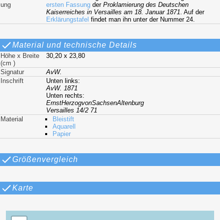
ung
ersten Fassung
der
Proklamierung des Deutschen
Kaiserreiches in Versailles am 18. Januar 1871
. Auf der
Erklärungstafel
findet man ihn unter der Nummer 24.
Material und technische Details
Höhe x Breite
30,20 x 23,80
(cm )
Signatur
AvW.
Inschrift
Unten links:
AvW. 1871
Unten rechts:
ErnstHerzogvonSachsenAltenburg
Versailles 14/2 71
Material
Bleistift
Aquarell
Papier
Größenvergleich
Karte