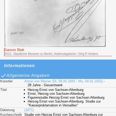
Ganzes Blatt
2021: Staatliche Museen zu Berlin, Nationalgalerie / Jörg P. Anders
Informationen
Allgemeine Angaben
Künstler
Anton von Werner (Di, 09.05.1843 - Mo, 04.01.1915)
-
28 Jahre - Gesamtwerk
Titel
Herzog Ernst von Sachsen-Altenburg
Ernst, Herzog von Sachsen-Altenburg
Figurenstudie Herzog Ernst von Sachsen Altenburg
Herzog Ernst von Sachsen-Altenburg. Studie zur
"Kaiserproklamation in Versailles"
Datierung
(1871)
Kurzbeschreib
Studie von Herzog Ernst von Sachsen-Altenburg zur