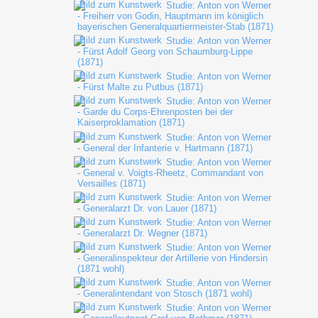
Studie: Anton von Werner
- Freiherr von Godin, Hauptmann im königlich
bayerischen Generalquartiermeister-Stab (1871)
Studie: Anton von Werner
- Fürst Adolf Georg von Schaumburg-Lippe
(1871)
Studie: Anton von Werner
- Fürst Malte zu Putbus (1871)
Studie: Anton von Werner
- Garde du Corps-Ehrenposten bei der
Kaiserproklamation (1871)
Studie: Anton von Werner
- General der Infanterie v. Hartmann (1871)
Studie: Anton von Werner
- General v. Voigts-Rheetz, Commandant von
Versailles (1871)
Studie: Anton von Werner
- Generalarzt Dr. von Lauer (1871)
Studie: Anton von Werner
- Generalarzt Dr. Wegner (1871)
Studie: Anton von Werner
- Generalinspekteur der Artillerie von Hindersin
(1871 wohl)
Studie: Anton von Werner
- Generalintendant von Stosch (1871 wohl)
Studie: Anton von Werner