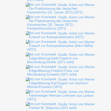
Studie: Anton von Werner
- Die Proklamierung des deutschen
Kaiserreiches (18. Januar 1871) (1871)
Studie: Anton von Werner
- Die Proklamierung des Deutschen
Kaiserreiches (18. Januar 1871) -
Kompositionsskizze (1871)
Studie: Anton von Werner
- Entwurf zur
Kaiserproklamation
(1871)
Studie: Anton von Werner
- Entwurf zur
Kaiserproklamation
(linke Hälfte)
(1871)
Studie: Anton von Werner
- Erbgroßherzog Adolf Friedrich von
Mecklenburg-Strelitz (1871 wohl)
Studie: Anton von Werner
- Erbgroßherzog Friedrich Franz von
Mecklenburg-Schwerin (1871 wohl)
Studie: Anton von Werner
- Erbgroßherzog Karl August von Sachsen-
Weimar-Eisenach (1871)
Studie: Anton von Werner
- Fahnenträger Hermann Lehmann aus Lanken
(1871)
Studie: Anton von Werner
- Freiherr M. Dobuursa (1871 wohl)