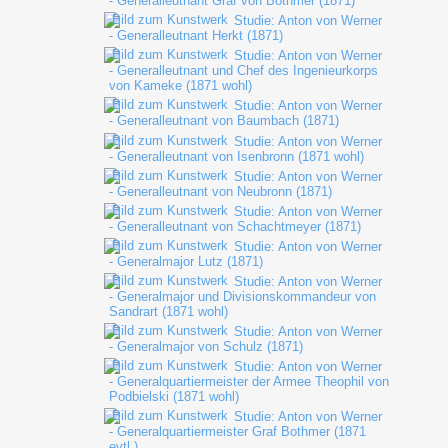
- Generalleutnant Graf von Bothmer (1871)
Studie: Anton von Werner
- Generalleutnant Herkt (1871)
Studie: Anton von Werner
- Generalleutnant und Chef des Ingenieurkorps
von Kameke (1871 wohl)
Studie: Anton von Werner
- Generalleutnant von Baumbach (1871)
Studie: Anton von Werner
- Generalleutnant von Isenbronn (1871 wohl)
Studie: Anton von Werner
- Generalleutnant von Neubronn (1871)
Studie: Anton von Werner
- Generalleutnant von Schachtmeyer (1871)
Studie: Anton von Werner
- Generalmajor Lutz (1871)
Studie: Anton von Werner
- Generalmajor und Divisionskommandeur von
Sandrart (1871 wohl)
Studie: Anton von Werner
- Generalmajor von Schulz (1871)
Studie: Anton von Werner
- Generalquartiermeister der Armee Theophil von
Podbielski (1871 wohl)
Studie: Anton von Werner
- Generalquartiermeister Graf Bothmer (1871
evtl.)