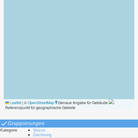
Leaflet
|
©
OpenStreetMap
:Genaue Angabe für Gebäude
:
Referenzpunkt für geographische Gebiete
Gruppierungen
Kategorie
Skizze
Zeichnung