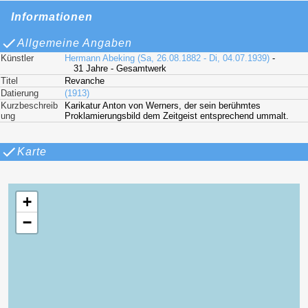
Informationen
Allgemeine Angaben
Künstler
Hermann Abeking (Sa, 26.08.1882 - Di, 04.07.1939)
-
31 Jahre - Gesamtwerk
Titel
Revanche
Datierung
(1913)
Kurzbeschreib
Karikatur Anton von Werners, der sein berühmtes
ung
Proklamierungsbild dem Zeitgeist entsprechend ummalt.
Karte
+
−