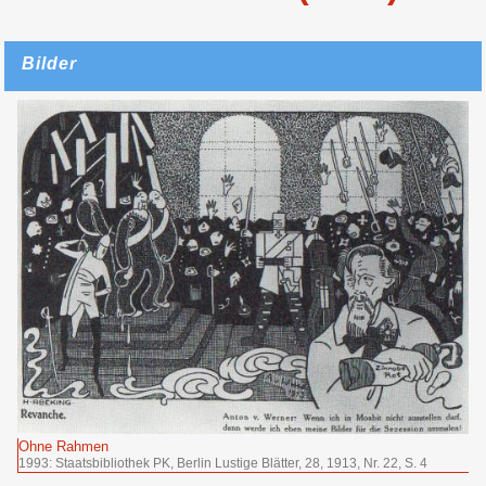
Bilder
Ohne Rahmen
1993: Staatsbibliothek PK, Berlin Lustige Blätter, 28, 1913, Nr. 22, S. 4