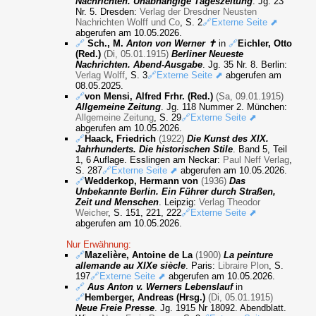
Nachrichten. Unabhängige Tageszeitung
. Jg. 23
Nr. 5. Dresden:
Verlag der Dresdner Neusten
Nachrichten Wolff und Co
, S. 2
🔗Externe Seite ⬈
abgerufen am 10.05.2026.
🔗
Sch., M.
Anton von Werner ✝
in
🔗
Eichler, Otto
(Red.)
(Di, 05.01.1915)
Berliner Neueste
Nachrichten. Abend-Ausgabe
. Jg. 35 Nr. 8. Berlin:
Verlag Wolff
, S. 3
🔗Externe Seite ⬈
abgerufen am
08.05.2025.
🔗
von Mensi, Alfred Frhr. (Red.)
(Sa, 09.01.1915)
Allgemeine Zeitung
. Jg. 118 Nummer 2. München:
Allgemeine Zeitung
, S. 29
🔗Externe Seite ⬈
abgerufen am 10.05.2026.
🔗
Haack, Friedrich
(1922)
Die Kunst des XIX.
Jahrhunderts. Die historischen Stile
. Band 5, Teil
1, 6 Auflage. Esslingen am Neckar:
Paul Neff Verlag
,
S. 287
🔗Externe Seite ⬈
abgerufen am 10.05.2026.
🔗
Wedderkop, Hermann von
(1936)
Das
Unbekannte Berlin. Ein Führer durch Straßen,
Zeit und Menschen
. Leipzig:
Verlag Theodor
Weicher
, S. 151, 221, 222
🔗Externe Seite ⬈
abgerufen am 10.05.2026.
Nur Erwähnung:
🔗
Mazelière, Antoine de La
(1900)
La peinture
allemande au XIXe siècle
. Paris:
Libraire Plon
, S.
197
🔗Externe Seite ⬈
abgerufen am 10.05.2026.
🔗
Aus Anton v. Werners Lebenslauf
in
🔗
Hemberger, Andreas (Hrsg.)
(Di, 05.01.1915)
Neue Freie Presse
. Jg. 1915 Nr 18092. Abendblatt.