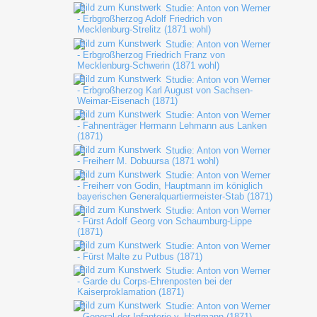
Studie: Anton von Werner
- Erbgroßherzog Adolf Friedrich von
Mecklenburg-Strelitz (1871 wohl)
Studie: Anton von Werner
- Erbgroßherzog Friedrich Franz von
Mecklenburg-Schwerin (1871 wohl)
Studie: Anton von Werner
- Erbgroßherzog Karl August von Sachsen-
Weimar-Eisenach (1871)
Studie: Anton von Werner
- Fahnenträger Hermann Lehmann aus Lanken
(1871)
Studie: Anton von Werner
- Freiherr M. Dobuursa (1871 wohl)
Studie: Anton von Werner
- Freiherr von Godin, Hauptmann im königlich
bayerischen Generalquartiermeister-Stab (1871)
Studie: Anton von Werner
- Fürst Adolf Georg von Schaumburg-Lippe
(1871)
Studie: Anton von Werner
- Fürst Malte zu Putbus (1871)
Studie: Anton von Werner
- Garde du Corps-Ehrenposten bei der
Kaiserproklamation (1871)
Studie: Anton von Werner
- General der Infanterie v. Hartmann (1871)