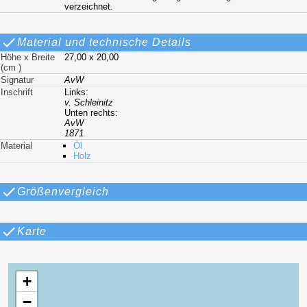
verzeichnet.
Material und technische Details
Höhe x Breite
27,00 x 20,00
(cm )
Signatur
AvW
Inschrift
Links:
v. Schleinitz
Unten rechts:
AvW
1871
Material
Öl
Holz
Größenvergleich
Karte
+
−