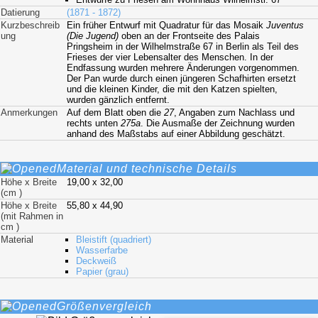
Datierung
(1871 - 1872)
Kurzbeschreib
Ein früher Entwurf mit Quadratur für das Mosaik
Juventus
ung
(Die Jugend)
oben an der Frontseite des Palais
Pringsheim in der Wilhelmstraße 67 in Berlin als Teil des
Frieses der vier Lebensalter des Menschen. In der
Endfassung wurden mehrere Änderungen vorgenommen.
Der Pan wurde durch einen jüngeren Schafhirten ersetzt
und die kleinen Kinder, die mit den Katzen spielten,
wurden gänzlich entfernt.
Anmerkungen
Auf dem Blatt oben die
27
, Angaben zum Nachlass und
rechts unten
275a
. Die Ausmaße der Zeichnung wurden
anhand des Maßstabs auf einer Abbildung geschätzt.
Material und technische Details
Höhe x Breite
19,00 x 32,00
(cm )
Höhe x Breite
55,80 x 44,90
(mit Rahmen in
cm )
Material
Bleistift (quadriert)
Wasserfarbe
Deckweiß
Papier (grau)
Größenvergleich