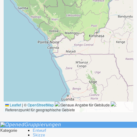
Leaflet
|
©
OpenStreetMap
:Genaue Angabe für Gebäude
:
Referenzpunkt für geographische Gebiete
Gruppierungen
Kategorie
Entwurf
Skizze