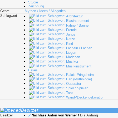
Studie
Zeichnung
Genre
Mythen / Ideen / Allegorien
Schlagwort
Architektur
Blasinstrument
Fahne / Banner
Freude
Junge
Katze
Kind
Lächeln / Lachen
Liegen
Mädchen
Musiker
Musikinstrument
Palais
Palais Pringsheim
Pan (Mythologie)
Quadratur
Spiel / Spielen
Tanz
Wand-/Deckendekoration
Besitzer
Besitzer
🔗
Nachlass Anton von Werner
/
Bis Anfang