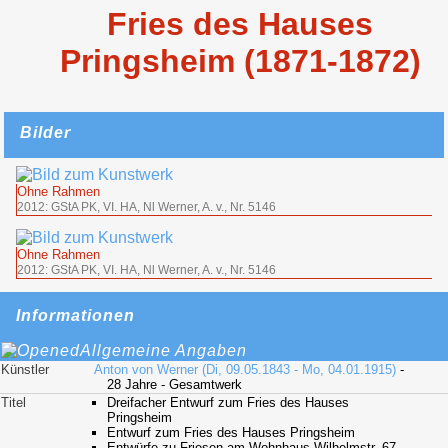
Fries des Hauses
Pringsheim (1871-1872)
Bilder
Ohne Rahmen
2012: GStA PK, VI. HA, Nl Werner, A. v., Nr. 5146
Ohne Rahmen
2012: GStA PK, VI. HA, Nl Werner, A. v., Nr. 5146
Informationen
Allgemeine Angaben
Künstler
Anton von Werner (Di, 09.05.1843 - Mo, 04.01.1915)
-
28 Jahre - Gesamtwerk
Titel
Dreifacher Entwurf zum Fries des Hauses
Pringsheim
Entwurf zum Fries des Hauses Pringsheim
Entwürfe zu Friesen am Wohnhaus Wilhelmstr. 67