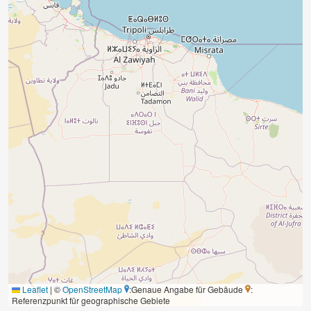
Leaflet
|
©
OpenStreetMap
:Genaue Angabe für Gebäude
:
Referenzpunkt für geographische Gebiete