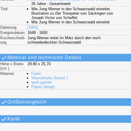
26 Jahre - Gesamtwerk
Titel
Wie Jung Werner in den Schwarzwald einreitet,
Illustration zu
Der Trompeter von Säckingen
von
Joseph Victor von Scheffel
Wie Jung Werner in den Schwarzwald einreitet
Datierung
(1869)
Ereignisdatum
1648 - 1650
Kurzbeschreib
Jung Werner reitet im März durch den noch
ung
schneebedeckten Schwarzwald.
Material und technische Details
Höhe x Breite
29,90 x 25,70
(cm )
Material
Feder
Wasserfarbe (laviert )
weiß gehöht
Papier (beige)
Größenvergleich
Karte