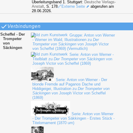
Überleitungsband 1. Stuttgart:
Deutsche Verlags-
Anstalt
, S. 178
🔗Externe Seite ⬈
abgerufen am
28.06.2026.
Verbindungen
Scheffel - Der
Gruppe: Anton von Werner
Trompeter
- Werner im Wald, Illustrationen zu
Der
von
Trompeter von Säckingen
von Joseph Victor
Säckingen
von Scheffel (1869) (Vermutlich)
Serie: Anton von Werner -
Titelblatt zu
Der Trompeter von Säckingen
von
Joseph Victor von Scheffel (1869)
Serie: Anton von Werner - Der
blonde Fremde auf Paganos Dache und
Hiddigeigei, Illustration zu
Der Trompeter von
Säckingen
von Joseph Victor von Scheffel
(1869)
Serie: Anton von Werner
- Der Trompeter von Säkkingen - Erstes Stück -
Titelornament (1870 um)