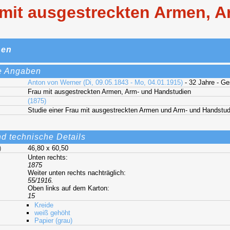
 mit ausgestreckten Armen, A
nen
e Angaben
Anton von Werner (Di, 09.05.1843 - Mo, 04.01.1915)
- 32 Jahre - G
Frau mit ausgestreckten Armen, Arm- und Handstudien
(1875)
Studie einer Frau mit ausgestreckten Armen und Arm- und Handstud
nd technische Details
)
46,80 x 60,50
Unten rechts:
1875
Weiter unten rechts nachträglich:
55/1916.
Oben links auf dem Karton:
15
Kreide
weiß gehöht
Papier (grau)