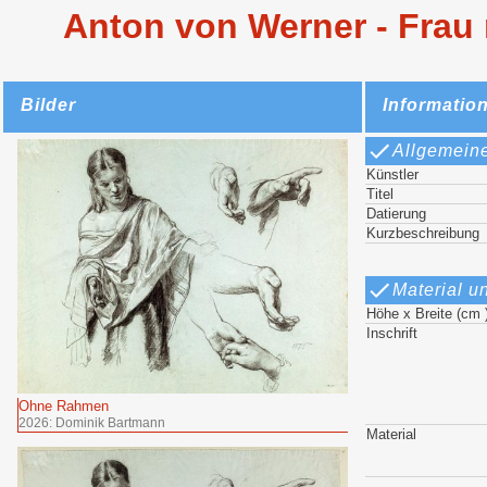
Anton von Werner - Frau
Bilder
Informatio
Allgemein
Künstler
Titel
Datierung
Kurzbeschreibung
Material u
Höhe x Breite (cm 
Inschrift
Ohne Rahmen
2026: Dominik Bartmann
Material