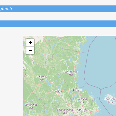
gleich
+
−