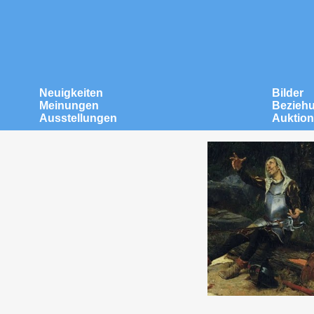
Neuigkeiten
Bilder
Meinungen
Bezieh
Ausstellungen
Auktio