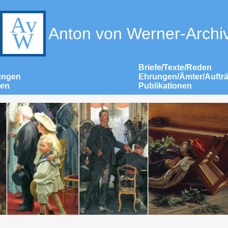
Anton von Werner-Archi
Briefe/Texte/Reden
ungen
Ehrungen/Ämter/Auftr
nen
Publikationen