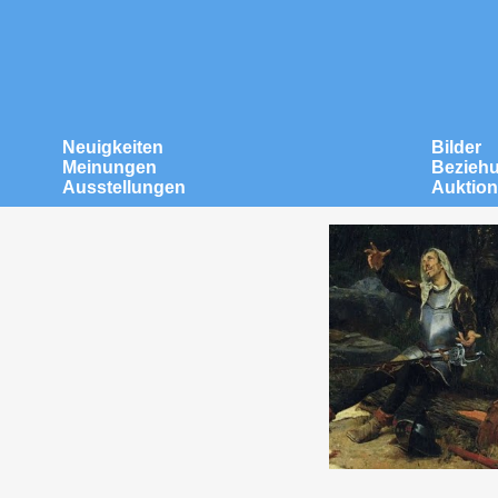
Neuigkeiten
Bilder
Meinungen
Bezieh
Ausstellungen
Auktio