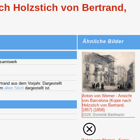
ch Holzstich von Bertrand,
Ähnliche Bilder
esamtwerk
trand aus dem Vorjahr. Dargestellt
nem
alten Stich
dargestellt ist.
Anton von Werner - Ansicht
von Barcelona (Kopie nach
Holzstich von Bertrand,
1857) (1858)
2026: Dominik Bartmann