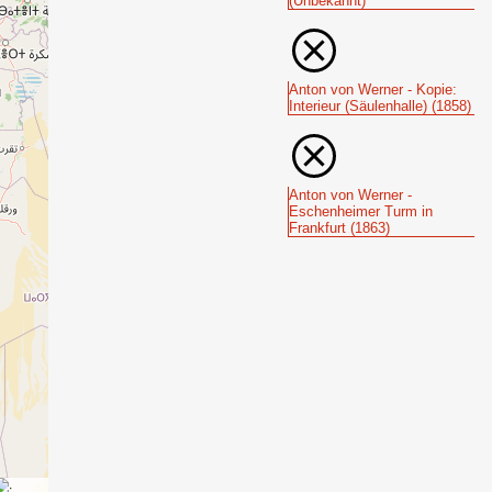
(Unbekannt)
Anton von Werner - Kopie:
Interieur (Säulenhalle) (1858)
Anton von Werner -
Eschenheimer Turm in
Frankfurt (1863)
: