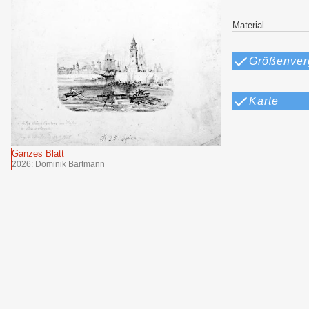
Material
Größenver
Karte
Ganzes Blatt
2026: Dominik Bartmann