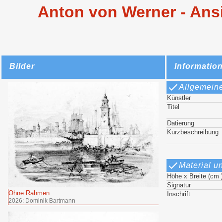
Anton von Werner - Ansi
Bilder
Informatio
Allgemein
Künstler
Titel
Datierung
Kurzbeschreibung
Material u
Höhe x Breite (cm 
Signatur
Ohne Rahmen
Inschrift
2026: Dominik Bartmann