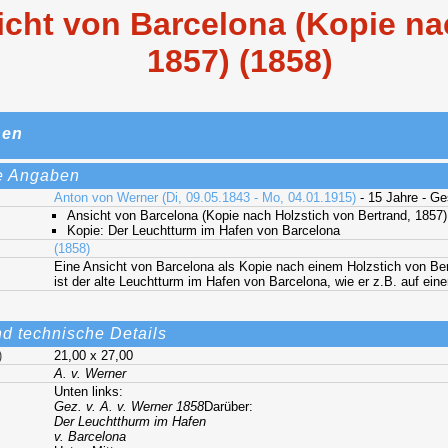
cht von Barcelona (Kopie na
1857) (1858)
nen
e Angaben
Anton von Werner (Di, 09.05.1843 - Mo, 04.01.1915)
- 15 Jahre - G
Ansicht von Barcelona (Kopie nach Holzstich von Bertrand, 1857)
Kopie: Der Leuchtturm im Hafen von Barcelona
(1858)
Eine Ansicht von Barcelona als Kopie nach einem Holzstich von Ber
ist der alte Leuchtturm im Hafen von Barcelona, wie er z.B. auf ei
nd technische Details
)
21,00 x 27,00
A. v. Werner
Unten links:
Gez. v. A. v. Werner 1858
Darüber:
Der Leuchtthurm im Hafen
v. Barcelona