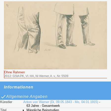
Ohne Rahmen
2012: GStA PK, VI. HA, Nl Werner, A. v., Nr. 5509
Informationen
Allgemeine Angaben
Künstler
Anton von Werner (Di, 09.05.1843 - Mo, 04.01.1915)
-
63 Jahre - Gesamtwerk
Titel
Männliche Beinstudien