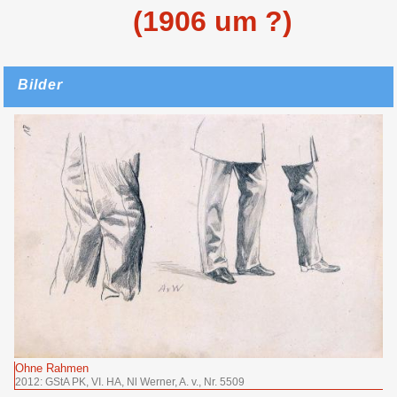
(1906 um ?)
Bilder
Ohne Rahmen
2012: GStA PK, VI. HA, Nl Werner, A. v., Nr. 5509