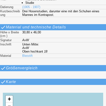
Studie
Datierung
(1905 - 1907)
Kurzbeschreib
Drei Hosenstudien, darunter eine mit den Schuhen eines
ung
Mannes im Kontrapost.
Material und technische Details
Höhe x Breite
30,80 x 46,00
(cm )
Signatur
AvW
Inschrift
Unten Mitte:
AvW
Oben hochkant
18
Material
Bleistift
Größenvergleich
Karte
+