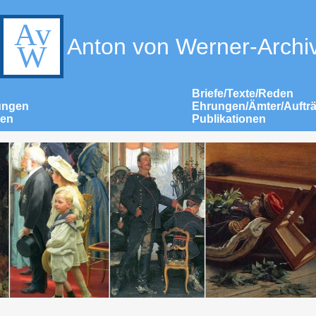
Anton von Werner-Archi
Briefe/Texte/Reden
ungen
Ehrungen/Ämter/Auftr
nen
Publikationen