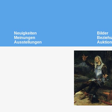
Neuigkeiten
Bilder
Meinungen
Bezieh
Ausstellungen
Auktio