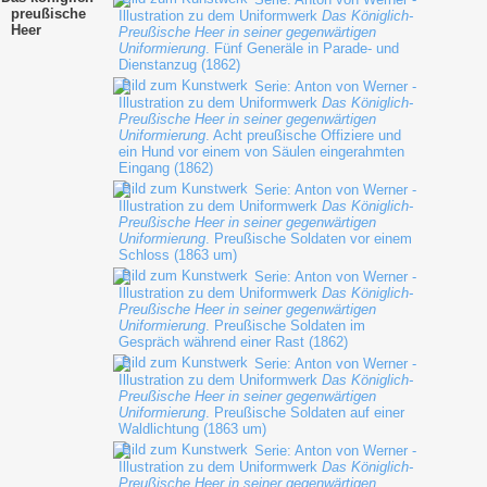
preußische
Illustration zu dem Uniformwerk
Das Königlich-
Heer
Preußische Heer in seiner gegenwärtigen
Uniformierung
. Fünf Generäle in Parade- und
Dienstanzug (1862)
Serie: Anton von Werner -
Illustration zu dem Uniformwerk
Das Königlich-
Preußische Heer in seiner gegenwärtigen
Uniformierung
. Acht preußische Offiziere und
ein Hund vor einem von Säulen eingerahmten
Eingang (1862)
Serie: Anton von Werner -
Illustration zu dem Uniformwerk
Das Königlich-
Preußische Heer in seiner gegenwärtigen
Uniformierung
. Preußische Soldaten vor einem
Schloss (1863 um)
Serie: Anton von Werner -
Illustration zu dem Uniformwerk
Das Königlich-
Preußische Heer in seiner gegenwärtigen
Uniformierung
. Preußische Soldaten im
Gespräch während einer Rast (1862)
Serie: Anton von Werner -
Illustration zu dem Uniformwerk
Das Königlich-
Preußische Heer in seiner gegenwärtigen
Uniformierung
. Preußische Soldaten auf einer
Waldlichtung (1863 um)
Serie: Anton von Werner -
Illustration zu dem Uniformwerk
Das Königlich-
Preußische Heer in seiner gegenwärtigen