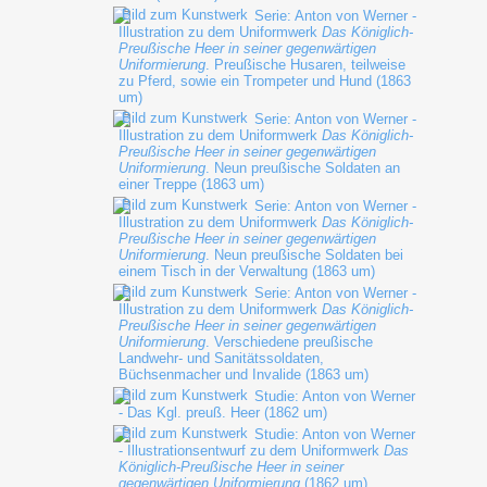
Serie: Anton von Werner -
Illustration zu dem Uniformwerk
Das Königlich-
Preußische Heer in seiner gegenwärtigen
Uniformierung
. Preußische Husaren, teilweise
zu Pferd, sowie ein Trompeter und Hund (1863
um)
Serie: Anton von Werner -
Illustration zu dem Uniformwerk
Das Königlich-
Preußische Heer in seiner gegenwärtigen
Uniformierung
. Neun preußische Soldaten an
einer Treppe (1863 um)
Serie: Anton von Werner -
Illustration zu dem Uniformwerk
Das Königlich-
Preußische Heer in seiner gegenwärtigen
Uniformierung
. Neun preußische Soldaten bei
einem Tisch in der Verwaltung (1863 um)
Serie: Anton von Werner -
Illustration zu dem Uniformwerk
Das Königlich-
Preußische Heer in seiner gegenwärtigen
Uniformierung
. Verschiedene preußische
Landwehr- und Sanitätssoldaten,
Büchsenmacher und Invalide (1863 um)
Studie: Anton von Werner
- Das Kgl. preuß. Heer (1862 um)
Studie: Anton von Werner
- Illustrationsentwurf zu dem Uniformwerk
Das
Königlich-Preußische Heer in seiner
gegenwärtigen Uniformierung
(1862 um)