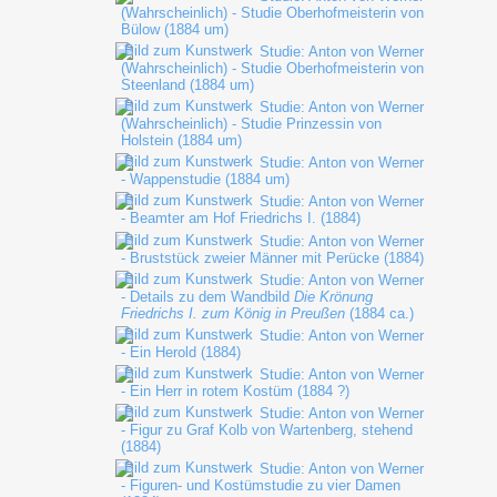
(Wahrscheinlich) - Studie Oberhofmeisterin von
Bülow (1884 um)
Studie: Anton von Werner
(Wahrscheinlich) - Studie Oberhofmeisterin von
Steenland (1884 um)
Studie: Anton von Werner
(Wahrscheinlich) - Studie Prinzessin von
Holstein (1884 um)
Studie: Anton von Werner
- Wappenstudie (1884 um)
Studie: Anton von Werner
- Beamter am Hof Friedrichs I. (1884)
Studie: Anton von Werner
- Bruststück zweier Männer mit Perücke (1884)
Studie: Anton von Werner
- Details zu dem Wandbild
Die Krönung
Friedrichs I. zum König in Preußen
(1884 ca.)
Studie: Anton von Werner
- Ein Herold (1884)
Studie: Anton von Werner
- Ein Herr in rotem Kostüm (1884 ?)
Studie: Anton von Werner
- Figur zu Graf Kolb von Wartenberg, stehend
(1884)
Studie: Anton von Werner
- Figuren- und Kostümstudie zu vier Damen