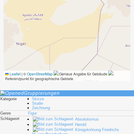
Leaflet
|
©
OpenStreetMap
:Genaue Angabe für Gebäude
:
Referenzpunkt für geographische Gebiete
Gruppierungen
Kategorie
Skizze
Studie
Zeichnung
Genre
Figur
Schlagwort
Absolutismus
Herold
Königskrönung Friedrichs