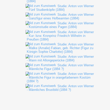
(1884)
Studie: Anton von Werner
- Fünf Studienköpfe (1884)
Studie: Anton von Werner
- Ganzfigur eines Hofbeamten (1884)
Studie: Anton von Werner
- Kostümstudie eines Pagen (1884)
Studie: Anton von Werner
- Kur- bzw. Kronprinz Friedrich Wilhelm in
Preußen (1884)
Studie: Anton von Werner
- Malke (Amalie) Fabian, geb. Richter (Figur zu
Königin Sophie Charlotte) (1884)
Studie: Anton von Werner
- Mann mit Allongeperücke (1884)
Studie: Anton von Werner
- Männliche Figur (1884 ?)
Studie: Anton von Werner
- Männliche Figur in orangefarbenem Kostüm
(1884 ?)
Studie: Anton von Werner
- Männliches Brustbild (1884 ?)
Studie: Anton von Werner
- Offizier mit gezogenem Degen (1884)
Studie: Anton von Werner
- Page mit Allongeperücke (dreifach) (1884)