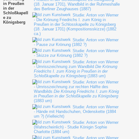
in Preußen
(18. Januar 1701), Wandbild in der Ruhmeshalle
in der
des Berliner Zeughauses (1887)
Schloßkapell
Studie: Anton von Werner
e zu
- Die Krönung Friedrichs I. zum König in
Königsberg
Preußen in der Schlosskapelle zu Königsberg
(18. Januar 1701) (Kompositionsskizze) (1882
ca.)
Studie: Anton von Werner
- Pause zur Krönung (1882 ?)
Studie: Anton von Werner
- Skizze zur Krönung (1882 ?)
Studie: Anton von Werner
- Umrisszeichnung zum Wandbild
Die Krönung
Friedrichs I. zum König in Preußen in der
Schloßkapelle zu Königsberg
(1883 um)
Studie: Anton von Werner
- Umrisszeichnung zur rechten Hälfte des
Wandbilds
Die Krönung Friedrichs I. zum König
in Preußen in der Schloßkapelle zu Königsberg
(1883 um)
Studie: Anton von Werner
- Hände mit Handschuhen, Ordenskette (1884
um ?) (Vielleicht)
Studie: Anton von Werner
(Wahrscheinlich) - Studie Königin Sophie
Charlotte (1884 um)
Studie: Anton von Werner