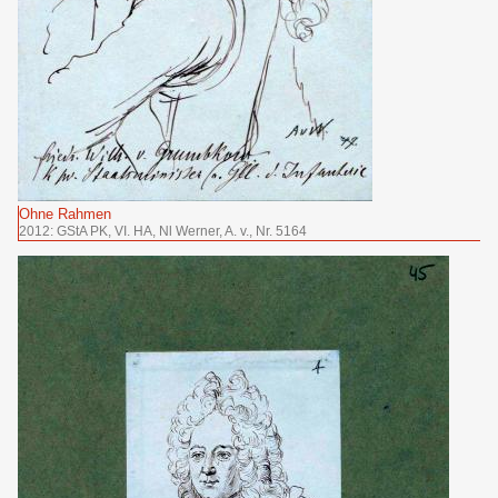
Ohne Rahmen
2012: GStA PK, VI. HA, Nl Werner, A. v., Nr. 5164