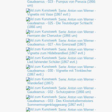
Gaudeamus - 023 - Pumpus von Perusia (1866
um)
Serie: Anton von Werner -
Vignette mit Vase (1867 evtl.)
Serie: Anton von Werner -
Gaudeamus - 025 - Die Teutoburger Schlacht
(1866 um)
Serie: Anton von Werner -
Hermann der Cherusker (1866 um)
Serie: Anton von Werner -
Gaudeamus - 027 - Am Grenzwall (1867)
Serie: Anton von Werner -
Vignette zum Hildebrandlied (1867 evtl.)
Serie: Anton von Werner -
Lied fahrender Schüler (1867 evtl.)
Serie: Anton von Werner -
Gaudeamus - 030 - Vignette mit Trinkbecher
(1867 evtl.)
Serie: Anton von Werner -
Wanderlied (1867)
Serie: Anton von Werner -
Gaudeamus - 032 - Schutzpatron (1866 um)
Serie: Anton von Werner -
Gaudeamus - 033 - Des Klosterkellermeisters
Sommermorgenklaggesang (1867 evtl.)
Serie: Anton von Werner -