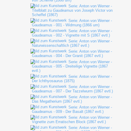
von Scheffel (1866 um)
Serie: Anton von Werner -
Titelblatt zu
Gaudeamus
von Joseph Victor von
Scheffel (1867)
Serie: Anton von Werner -
Gaudeamus - 001 - Widmung (1866 um)
Serie: Anton von Werner -
Gaudeamus - 002 - Vignette mit S (1867 evtl.)
Serie: Anton von Werner -
Naturwissenschaftlich (1867 evtl.)
Serie: Anton von Werner -
Gaudeamus - 004 - Der Granit (1867 evtl.)
Serie: Anton von Werner -
Gaudeamus - 005 - Dreiteilige Vignette (1867
evtl.)
Serie: Anton von Werner -
Der Ichthyosaurus (1875)
Serie: Anton von Werner -
Gaudeamus - 007 - Der Tazzelwurm (1867 evtl.)
Serie: Anton von Werner -
Das Megatherium (1867 evtl.)
Serie: Anton von Werner -
Gaudeamus - 009 - Der Basalt (1867 evtl.)
Serie: Anton von Werner -
Vignette zum Erratischen Block (1867 evtl.)
Serie: Anton von Werner -