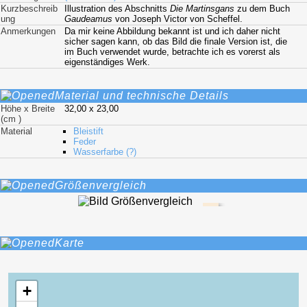
Kurzbeschreib
Illustration des Abschnitts
Die Martinsgans
zu dem Buch
ung
Gaudeamus
von Joseph Victor von Scheffel.
Anmerkungen
Da mir keine Abbildung bekannt ist und ich daher nicht
sicher sagen kann, ob das Bild die finale Version ist, die
im Buch verwendet wurde, betrachte ich es vorerst als
eigenständiges Werk.
Material und technische Details
Höhe x Breite
32,00 x 23,00
(cm )
Material
Bleistift
Feder
Wasserfarbe (?)
Größenvergleich
Karte
+