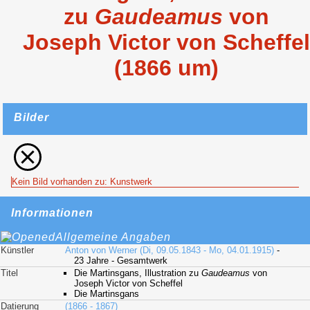
zu
Gaudeamus
von
Joseph Victor von Scheffel
(1866 um)
Bilder
Kein Bild vorhanden zu: Kunstwerk
Informationen
Allgemeine Angaben
Künstler
Anton von Werner (Di, 09.05.1843 - Mo, 04.01.1915)
-
23 Jahre - Gesamtwerk
Titel
Die Martinsgans, Illustration zu
Gaudeamus
von
Joseph Victor von Scheffel
Die Martinsgans
Datierung
(1866 - 1867)