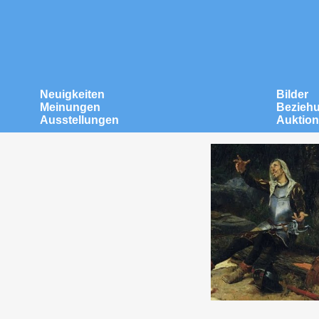
Neuigkeiten
Bilder
Meinungen
Bezieh
Ausstellungen
Auktio