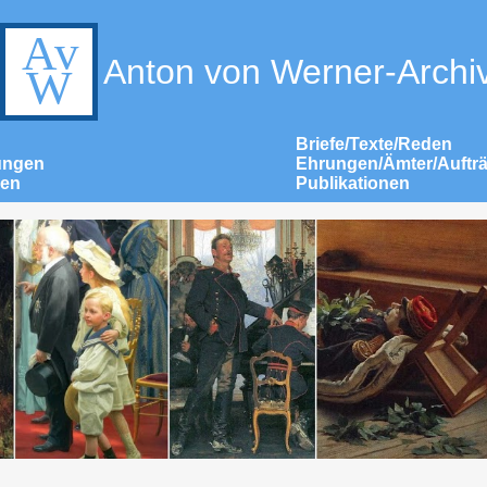
Anton von Werner-Archi
Briefe/Texte/Reden
ungen
Ehrungen/Ämter/Auftr
nen
Publikationen