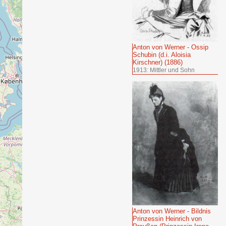
Anton von Werner - Ossip
Schubin (d.i. Aloisia
Kirschner) (1886)
1913: Mittler und Sohn
Anton von Werner - Bildnis
Prinzessin Heinrich von