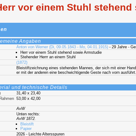
err vor einem Stuhl stehend
nen
gemeine Angaben
Anton von Werner (Di, 09.05.1843 - Mo, 04.01.1915)
- 29 Jahre - G
Herr vor einem Stuhl stehend sowie Armstudie
Stehender Herrr an einem Stuhl
(1872)
Bleistiftzeichnung eines stehenden Mannes, der sich mit einer Han
er mit der anderen eine beschwichtigende Geste nach vorn ausführt
erial und technische Details
)
31,40 x 23,40
t Rahmen
53,00 x 42,00
AvW
Unten rechts:
AvW 1872.
Bleistift
Papier
2026 - Leichte Altersspuren