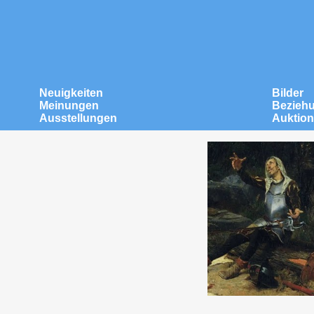
Neuigkeiten
Bilder
Meinungen
Bezieh
Ausstellungen
Auktio