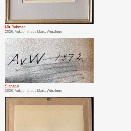
Mit Rahmen
2026: Auktionshaus Mars, Würzburg
Signatur
2026: Auktionshaus Mars, Würzburg