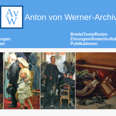
Anton von Werner-Archi
Briefe/Texte/Reden
ungen
Ehrungen/Ämter/Auftr
nen
Publikationen