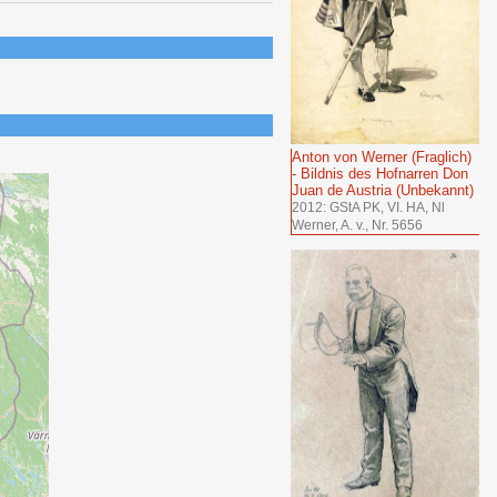
Anton von Werner (Fraglich)
- Bildnis des Hofnarren Don
Juan de Austria (Unbekannt)
2012: GStA PK, VI. HA, Nl
Werner, A. v., Nr. 5656