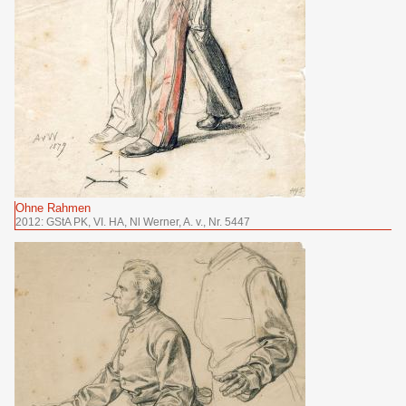
Ohne Rahmen
2012: GStA PK, VI. HA, Nl Werner, A. v., Nr. 5447