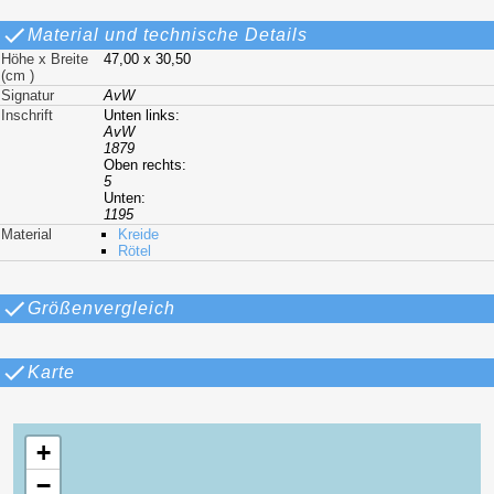
Material und technische Details
Höhe x Breite
47,00 x 30,50
(cm )
Signatur
AvW
Inschrift
Unten links:
AvW
1879
Oben rechts:
5
Unten:
1195
Material
Kreide
Rötel
Größenvergleich
Karte
+
−