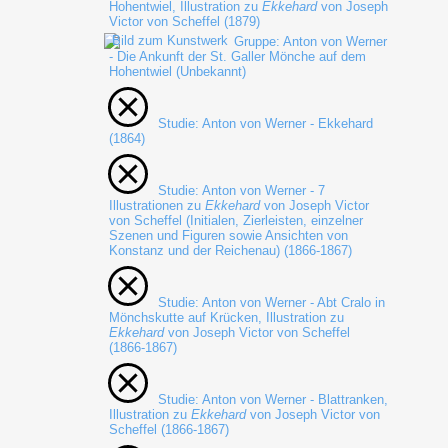
Hohentwiel, Illustration zu
Ekkehard
von Joseph
Victor von Scheffel (1879)
Gruppe: Anton von Werner
- Die Ankunft der St. Galler Mönche auf dem
Hohentwiel (Unbekannt)
Studie: Anton von Werner - Ekkehard
(1864)
Studie: Anton von Werner - 7
Illustrationen zu
Ekkehard
von Joseph Victor
von Scheffel (Initialen, Zierleisten, einzelner
Szenen und Figuren sowie Ansichten von
Konstanz und der Reichenau) (1866-1867)
Studie: Anton von Werner - Abt Cralo in
Mönchskutte auf Krücken, Illustration zu
Ekkehard
von Joseph Victor von Scheffel
(1866-1867)
Studie: Anton von Werner - Blattranken,
Illustration zu
Ekkehard
von Joseph Victor von
Scheffel (1866-1867)