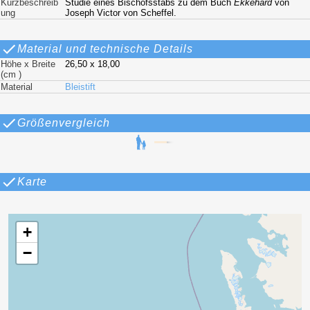
Kurzbeschreib
Studie eines Bischofsstabs zu dem Buch
Ekkehard
von
ung
Joseph Victor von Scheffel.
Material und technische Details
Höhe x Breite
26,50 x 18,00
(cm )
Material
Bleistift
Größenvergleich
Karte
+
−