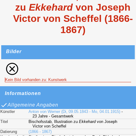
zu
Ekkehard
von Joseph
Victor von Scheffel (1866-
1867)
Bilder
Kein Bild vorhanden zu: Kunstwerk
Informationen
Allgemeine Angaben
Künstler
Anton von Werner (Di, 09.05.1843 - Mo, 04.01.1915)
-
23 Jahre - Gesamtwerk
Titel
Bischofsstab, Illustration zu
Ekkehard
von Joseph
Victor von Scheffel
Datierung
(1866 - 1867)