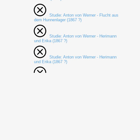
Studie: Anton von Werner - Flucht aus
dem Hunnenlager (1867 ?)
Studie: Anton von Werner - Herimann
und Erika (1867 ?)
Studie: Anton von Werner - Herimann
und Erika (1867 ?)
Studie: Anton von Werner - Vorlesung
unter der Linde (1867 ?)
Studie: Anton von Werner - Vignetten
und Zierleisten (1869)
Studie: Anton von Werner - Vignetten
und Zierleisten (1869 ?)