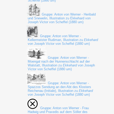
Scheffel (1880 um)
Gruppe: Anton von Werner - Heribald
und Snewelin, Illustration zu Ekkehard von
Joseph Victor von Scheffel (1880 um)
Gruppe: Anton von Werner -
Kellermeister Rudiman, Illustration zu
Ekkehard
von Joseph Victor von Scheffel (1880 um)
Gruppe: Anton von Werner -
Moengal nach der Hunnenschlacht auf der
Walstatt, Illustration zu
Ekkehard
von Joseph
Victor von Scheffel (1880 um)
Gruppe: Anton von Werner -
Spazzos Sendung an den Abt des Klosters
Reichenau (Initiale), Illustration zu
Ekkehard
von Joseph Victor von Scheffel (1880 um)
Gruppe: Anton von Werner - Frau
Hadwig und Praxedis auf dem Söller des