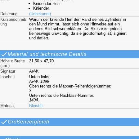
Knieender Herr
Kniender
Datierung
(Unbekannt)
Kurzbeschreib
Warum der kniende Herr den Rand seines Zylinders in
ung
den Mund nimmt, lässt sich ohne Hinweise auf ein
anderes Bild schwer erklären. Die Skizze ist jedoch
keineswegs unwichtig, da sie großformatig ist, signiert
und datiert.
Material und technische Details
Höhe x Breite
31,50 x 47,70
(cm )
Signatur
AvW.
Inschrift
Unten links:
AvW. 1899
Oben rechts die Mappen-Reihenfolgenummer:
3
Unten rechts die Nachlass-Nummer:
1404.
Material
Bleistift
Größenvergleich