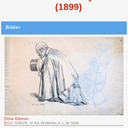
(1899)
Bilder
Ohne Rahmen
2012: GStA PK, VI. HA, Nl Werner, A. v., Nr. 5540