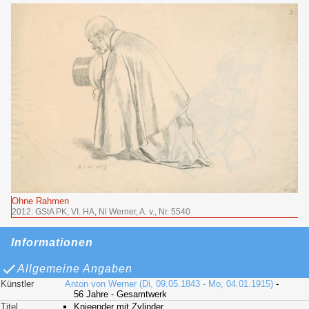
Ohne Rahmen
2012: GStA PK, VI. HA, Nl Werner, A. v., Nr. 5540
Informationen
Allgemeine Angaben
Künstler
Anton von Werner (Di, 09.05.1843 - Mo, 04.01.1915)
-
56 Jahre - Gesamtwerk
Titel
Knieender mit Zylinder