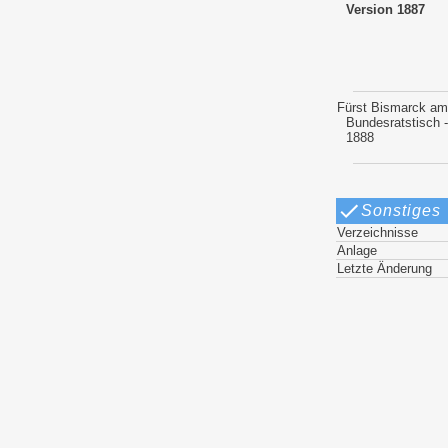
Version 1887
Fürst Bismarck am
Bundesratstisch -
1888
Sonstiges
Verzeichnisse
Anlage
Letzte Änderung