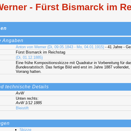
erner - Fürst Bismarck im Re
nen
e Angaben
Anton von Werner (Di, 09.05.1843 - Mo, 04.01.1915)
- 41 Jahre - G
Fürst Bismarck im Reichstag
(Di, 01.12.1885)
Eine frühe Kompositionsskizze mit Quadratur in Vorbereitung für 
Bundesratstisch
. Das fertige Bild wird erst im Jahre 1887 vollende
Vorrang hatten.
nd technische Details
AvW
Unten rechts:
AvW 1/12 1885
Bleistift
ngen
Skizze