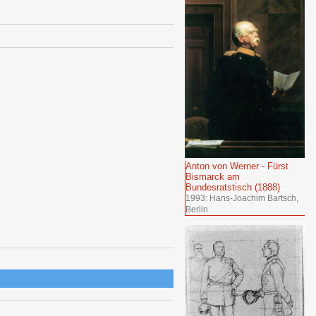
Anton von Werner - Fürst
Bismarck am
Bundesratstisch (1888)
1993: Hans-Joachim Bartsch,
Berlin