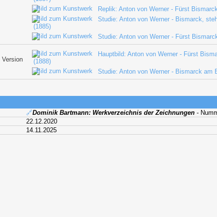
Replik: Anton von Werner - Fürst Bismarc
Studie: Anton von Werner - Bismarck, ste
(1885)
Studie: Anton von Werner - Fürst Bismarc
Hauptbild: Anton von Werner - Fürst Bism
 Version
(1888)
Studie: Anton von Werner - Bismarck am B
🔗
Dominik Bartmann: Werkverzeichnis der Zeichnungen
- Numm
22.12.2020
14.11.2025