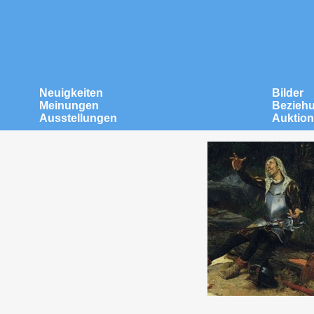
Neuigkeiten
Bilder
Meinungen
Bezieh
Ausstellungen
Auktio