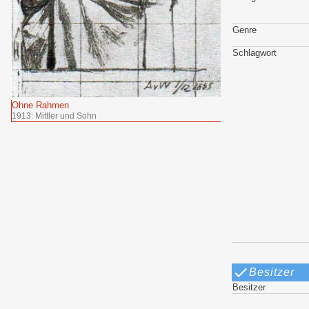
Genre
Schlagwort
Ohne Rahmen
1913: Mittler und Sohn
Besitzer
Besitzer