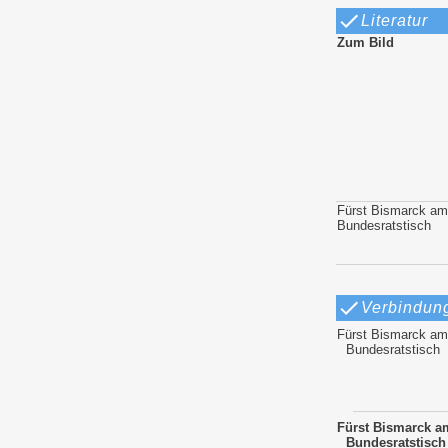
Literatur
Zum Bild
Fürst Bismarck am
Bundesratstisch
Verbindun
Fürst Bismarck am
Bundesratstisch
Fürst Bismarck a
Bundesratstisch