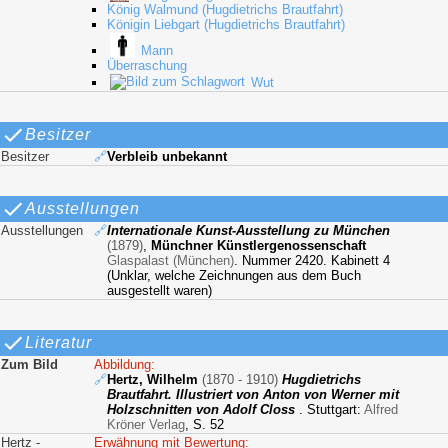
König Walmund (Hugdietrichs Brautfahrt)
Königin Liebgart (Hugdietrichs Brautfahrt)
Mann
Überraschung
Wut
Besitzer
Besitzer
🔗
Verbleib unbekannt
Ausstellungen
Ausstellungen
🔗
Internationale Kunst-Ausstellung zu München
(1879)
,
Münchner Künstlergenossenschaft
Glaspalast (München)
. Nummer 2420. Kabinett 4
(Unklar, welche Zeichnungen aus dem Buch
ausgestellt waren)
Literatur
Zum Bild
Abbildung:
🔗
Hertz, Wilhelm
(1870 - 1910)
Hugdietrichs
Brautfahrt. Illustriert von Anton von Werner mit
Holzschnitten von Adolf Closs
. Stuttgart:
Alfred
Kröner Verlag
, S. 52
Hertz -
Erwähnung mit Bewertung: