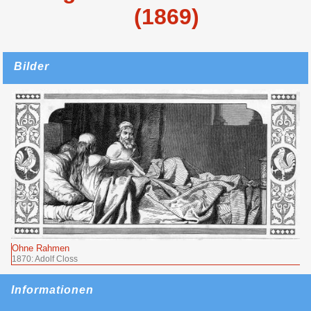
(1869)
Bilder
Ohne Rahmen
1870: Adolf Closs
Informationen