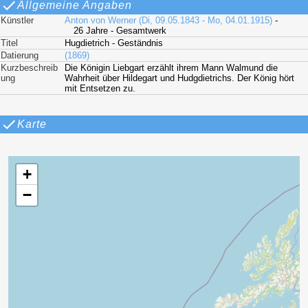
Allgemeine Angaben
Künstler
Anton von Werner (Di, 09.05.1843 - Mo, 04.01.1915)
-
26 Jahre - Gesamtwerk
Titel
Hugdietrich - Geständnis
Datierung
(1869)
Kurzbeschreib
Die Königin Liebgart erzählt ihrem Mann Walmund die
ung
Wahrheit über Hildegart und Hudgdietrichs. Der König hört
mit Entsetzen zu.
Karte
+
−