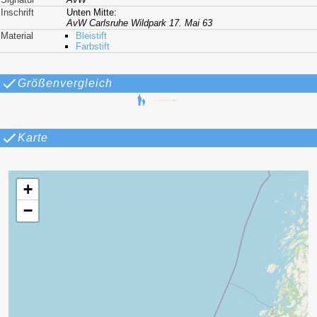
Inschrift
Unten Mitte:
AvW Carlsruhe Wildpark 17. Mai 63
Material
Bleistift
Farbstift
Größenvergleich
Karte
+
−