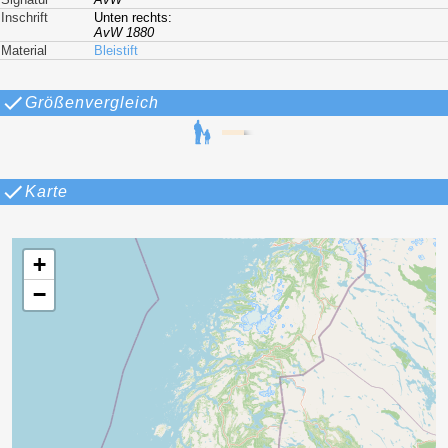
Inschrift
Unten rechts:
AvW 1880
Material
Bleistift
Größenvergleich
Karte
+
−