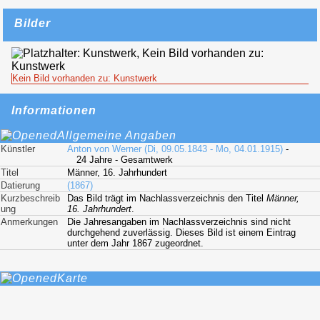
Bilder
Kein Bild vorhanden zu: Kunstwerk
Informationen
Allgemeine Angaben
Künstler
Anton von Werner (Di, 09.05.1843 - Mo, 04.01.1915)
-
24 Jahre - Gesamtwerk
Titel
Männer, 16. Jahrhundert
Datierung
(1867)
Kurzbeschreib
Das Bild trägt im Nachlassverzeichnis den Titel
Männer,
ung
16. Jahrhundert
.
Anmerkungen
Die Jahresangaben im Nachlassverzeichnis sind nicht
durchgehend zuverlässig. Dieses Bild ist einem Eintrag
unter dem Jahr 1867 zugeordnet.
Karte