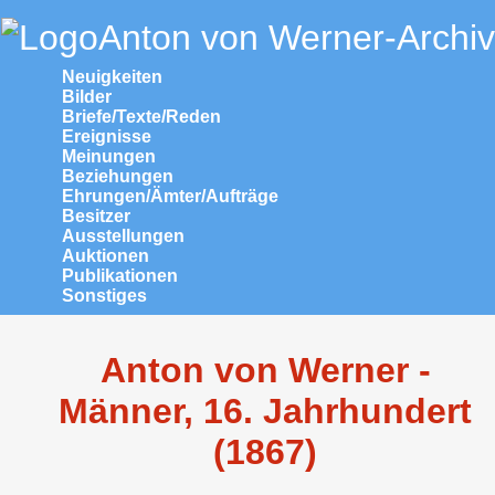
Anton von Werner-Archiv
Neuigkeiten
Bilder
Briefe/Texte/Reden
Ereignisse
Meinungen
Beziehungen
Ehrungen/Ämter/Aufträge
Besitzer
Ausstellungen
Auktionen
Publikationen
Sonstiges
Anton von Werner -
Männer, 16. Jahrhundert
(1867)