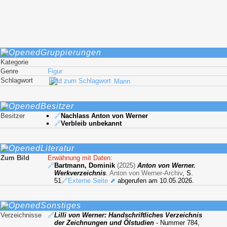
Gruppierungen
Kategorie
Genre
Figur
Schlagwort
Mann
Besitzer
Besitzer
🔗
Nachlass Anton von Werner
🔗
Verbleib unbekannt
Literatur
Zum Bild
Erwähnung mit Daten:
🔗
Bartmann, Dominik
(2025)
Anton von Werner.
Werkverzeichnis
.
Anton von Werner-Archiv
, S.
51
🔗Externe Seite ⬈
abgerufen am 10.05.2026.
Sonstiges
Verzeichnisse
🔗
Lilli von Werner: Handschriftliches Verzeichnis
der Zeichnungen und Ölstudien
- Nummer 784,