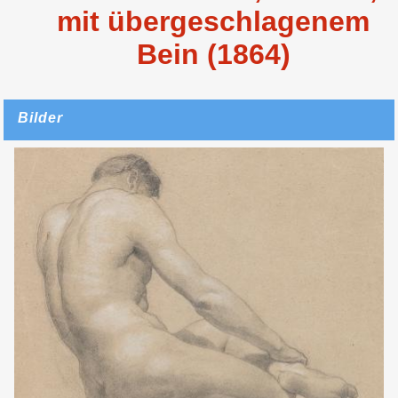
mit übergeschlagenem
Bein (1864)
Bilder