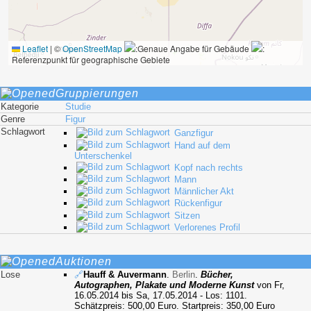
Leaflet
|
©
OpenStreetMap
:Genaue Angabe für Gebäude
:
Referenzpunkt für geographische Gebiete
Gruppierungen
Kategorie
Studie
Genre
Figur
Schlagwort
Ganzfigur
Hand auf dem
Unterschenkel
Kopf nach rechts
Mann
Männlicher Akt
Rückenfigur
Sitzen
Verlorenes Profil
Auktionen
Lose
🔗
Hauff & Auvermann
.
Berlin
.
Bücher,
Autographen, Plakate und Moderne Kunst
von Fr,
16.05.2014 bis Sa, 17.05.2014 - Los: 1101.
Schätzpreis: 500,00 Euro. Startpreis: 350,00 Euro