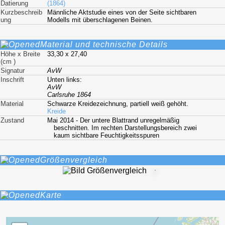
Datierung
(1864)
Kurzbeschreib
Männliche Aktstudie eines von der Seite sichtbaren
ung
Modells mit überschlagenen Beinen.
Material und technische Details
Höhe x Breite
33,30 x 27,40
(cm )
Signatur
AvW
Inschrift
Unten links:
AvW
Carlsruhe 1864
Material
Schwarze Kreidezeichnung, partiell weiß gehöht.
Kreide
Zustand
Mai 2014 - Der untere Blattrand unregelmäßig
beschnitten. Im rechten Darstellungsbereich zwei
kaum sichtbare Feuchtigkeitsspuren
Größenvergleich
Karte