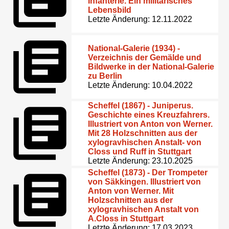
Infanterie. Ein militärisches
Lebensbild
Letzte Änderung: 12.11.2022
National-Galerie (1934) -
Verzeichnis der Gemälde und
Bildwerke in der National-Galerie
zu Berlin
Letzte Änderung: 10.04.2022
Scheffel (1867) - Juniperus.
Geschichte eines Kreuzfahrers.
Illustriert von Anton von Werner.
Mit 28 Holzschnitten aus der
xylogravhischen Anstalt- von
Closs und Ruff in Stuttgart
Letzte Änderung: 23.10.2025
Scheffel (1873) - Der Trompeter
von Säkkingen. Illustriert von
Anton von Werner. Mit
Holzschnitten aus der
xylogravhischen Anstalt von
A.Closs in Stuttgart
Letzte Änderung: 17.03.2023