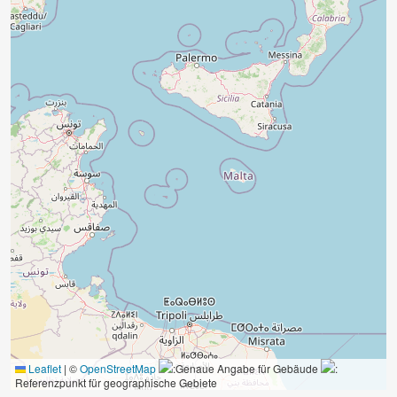
Leaflet
|
©
OpenStreetMap
:Genaue Angabe für Gebäude
:
Referenzpunkt für geographische Gebiete