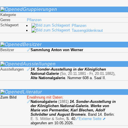
Gruppierungen
Kategorie
Genre
Pflanzen
Schlagwort
Pflanzen
Tausengüldenkraut
Besitzer
Besitzer
🔗
Sammlung Anton von Werner
Ausstellungen
Ausstellungen
🔗
14. Sonder-Ausstellung in der Königlichen
National-Galerie
(So, 20.11.1881 - Fr, 20.01.1882)
,
Alte Nationalgalerie
. Nummer 608 a. Saal II.
Literatur
Zum Bild
Erwähnung mit Daten:
🔗
Nationalgalerie
(1881)
14. Sonder-Ausstellung in
der Königlichen National-Galerie. Werke von
Marie von Permentier, Karl Blechen, Adolf
Schrödter und August Bromeis
. Band 14. Berlin:
E. S. Mittler & Sohn
, S. 40
🔗Externe Seite ⬈
abgerufen am 10.05.2026.