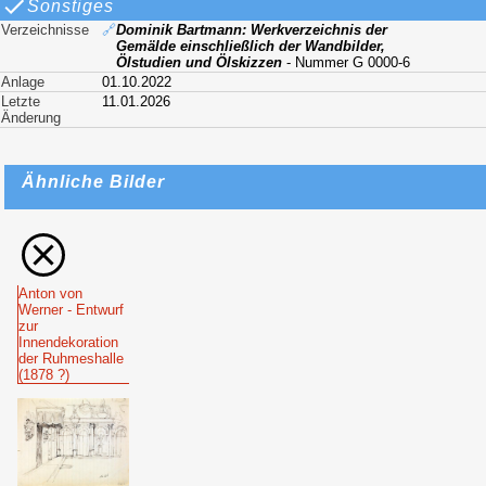
Sonstiges
Verzeichnisse
🔗
Dominik Bartmann: Werkverzeichnis der
Gemälde einschließlich der Wandbilder,
Ölstudien und Ölskizzen
- Nummer G 0000-6
Anlage
01.10.2022
Letzte
11.01.2026
Änderung
Ähnliche Bilder
Anton von
Werner - Entwurf
zur
Innendekoration
der Ruhmeshalle
(1878 ?)