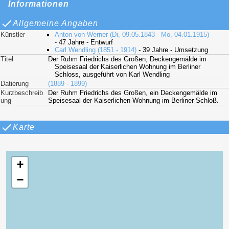
Informationen
Allgemeine Angaben
Künstler
Anton von Werner (Di, 09.05.1843 - Mo, 04.01.1915)
- 47 Jahre - Entwurf
Carl Wendling (1851 - 1914)
- 39 Jahre - Umsetzung
Titel
Der Ruhm Friedrichs des Großen, Deckengemälde im
Speisesaal der Kaiserlichen Wohnung im Berliner
Schloss, ausgeführt von Karl Wendling
Datierung
(1889 - 1899)
Kurzbeschreib
Der Ruhm Friedrichs des Großen, ein Deckengemälde im
ung
Speisesaal der Kaiserlichen Wohnung im Berliner Schloß.
Karte
+
−