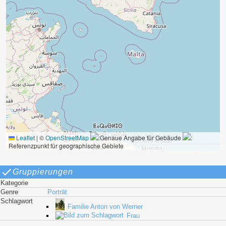
Leaflet
|
©
OpenStreetMap
:Genaue Angabe für Gebäude
:
Referenzpunkt für geographische Gebiete
Gruppierungen
Kategorie
Genre
Porträt
Schlagwort
Familie Anton von Werner
Frau