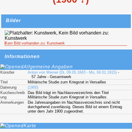
Bilder
Kein Bild vorhanden zu: Kunstwerk
Informationen
Allgemeine Angaben
Künstler
Anton von Werner (Di, 09.05.1843 - Mo, 04.01.1915)
-
57 Jahre - Gesamtwerk
Titel
Militärische Studie zum Kriegsrat in Versailles
Datierung
(1900)
Kurzbeschreib
Das Bild trägt im Nachlassverzeichnis den Titel
ung
Militärische Studie zum Kriegsrat in Versailles
.
Anmerkungen
Die Jahresangaben im Nachlassverzeichnis sind nicht
durchgehend zuverlässig. Dieses Bild ist einem Eintrag
unter dem Jahr 1900 zugeordnet.
Karte