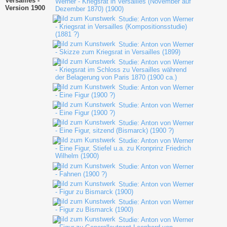
Versailles -
Werner - Kriegsrat in Versailles (November auf
Version 1900
Dezember 1870) (1900)
Studie: Anton von Werner
- Kriegsrat in Versailles (Kompositionsstudie)
(1881 ?)
Studie: Anton von Werner
- Skizze zum Kriegsrat in Versailles (1899)
Studie: Anton von Werner
- Kriegsrat im Schloss zu Versailles während
der Belagerung von Paris 1870 (1900 ca.)
Studie: Anton von Werner
- Eine Figur (1900 ?)
Studie: Anton von Werner
- Eine Figur (1900 ?)
Studie: Anton von Werner
- Eine Figur, sitzend (Bismarck) (1900 ?)
Studie: Anton von Werner
- Eine Figur, Stiefel u.a. zu Kronprinz Friedrich
Wilhelm (1900)
Studie: Anton von Werner
- Fahnen (1900 ?)
Studie: Anton von Werner
- Figur zu Bismarck (1900)
Studie: Anton von Werner
- Figur zu Bismarck (1900)
Studie: Anton von Werner